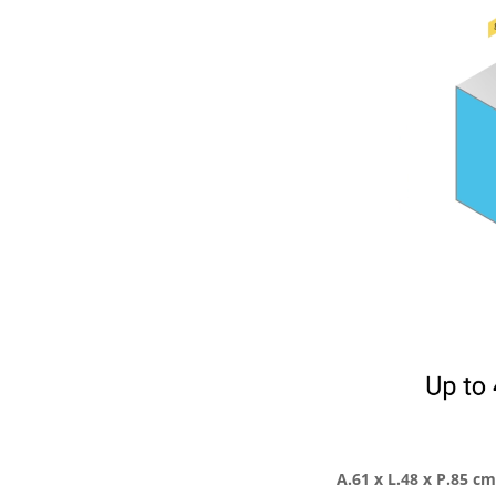
A.61 x L.48 x P.85 