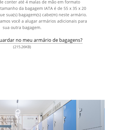
e conter até 4 malas de mão em formato
O tamanho da bagagem IATA é de 55 x 35 x 20
que sua(s) bagagem(s) cabe(m) neste armário.
damos você a alugar armários adicionais para
sua outra bagagem.
uardar no meu armário de bagagens?
(215.26KB)