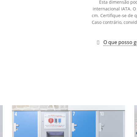
Esta dimensão pod
internacional IATA. 
cm. Certifique-se de 
Caso contrário, convi
O que posso g