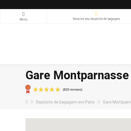
Reserve seu depósito de bagagem
Menu
Gare Montparnasse
Depósito de bagagem em Paris
Gare Montpar
(829 reviews)