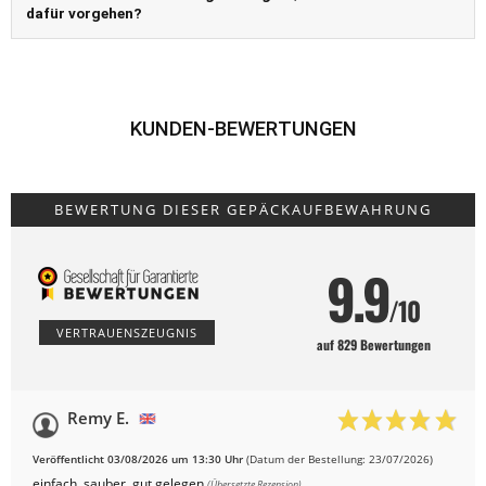
dafür vorgehen?
KUNDEN-BEWERTUNGEN
BEWERTUNG DIESER GEPÄCKAUFBEWAHRUNG
9.9
/10
VERTRAUENSZEUGNIS
auf 829 Bewertungen
Remy E.
Veröffentlicht 03/08/2026 um 13:30 Uhr
(Datum der Bestellung: 23/07/2026)
einfach. sauber. gut gelegen
(Übersetzte Rezension)