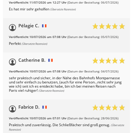
Veröffentlicht 11/07/2026 um 12:27 Uhr
(Datum der Bestellung: 06/07/2026)
Es hat mir sehr geholfen
(Übersetzte Rezension)
Pélagie C.
Veröffentlicht 10/07/2026 um 07:08 Uhr
(Datum der Bestellung: 05/07/2026)
Perfekt
(Übersetzte Rezension)
Catherine B.
Veröffentlicht 10/07/2026 um 07:08 Uhr
(Datum der Bestellung: 04/07/2026)
sehr praktisch und sicher, in der Nähe des Bahnhofs Montparnasse
und sehr einfach zu benutzen, (auch für eine Person...nicht sehr jung
wie ich) seit ich es entdeckt habe, bin ich bei meinen Reisen nach
Paris viel ruhiger!
(Übersetzte Rezension)
Fabrice D.
Veröffentlicht 10/07/2026 um 07:01 Uhr
(Datum der Bestellung: 28/06/2026)
Praktisch und zuverlässig. Die Schließfächer sind groß genug.
(Übersetzte
Rezension)