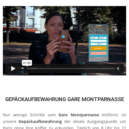
GEPÄCKAUFBEWAHRUNG GARE MONTPARNASSE
Nur wenige Schritte vom
Gare Montparnasse
entfernt, ist
unsere
Gepäckaufbewahrung
der ideale Ausgangspunkt, um
Paris ohne Ihre Koffer zu erkunden. Täglich von 8 Uhr bis 22