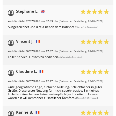
Stéphane L.
Veröffentlicht 07/07/2026 um 02:53 Uhr
(Datum der Bestellung: 02/07/2026)
Ausgezeichnet und direkt neben dem Bahnhof
(Übersetzte Rezension)
Vincent J.
Veröffentlicht 06/07/2026 um 17:57 Uhr
(Datum der Bestellung: 01/07/2026)
Toller Service. Einfach zu bedienen.
(Übersetzte Rezension)
Claudine L.
Veröffentlicht 06/07/2026 um 12:27 Uhr
(Datum der Bestellung: 22/05/2026)
Gute geografische Lage, einfache Nutzung. Schließfächer in guter
Größe. Diese erste Nutzung für mich ist sehr positiv. Ein kleines
Toilettenhäuschen und eine kostenpflichtige Toilette im Inneren
wären ein willkommener zusätzlicher Komfort.
(Übersetzte Rezension)
Karine B.