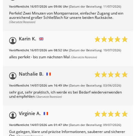
Veröffentlicht 16/07/2026 um 09:06 Uhr
(Datum der Bestellung: 11/07/2026)
Perfekt! Zwei Minuten von Montparnasse, einfacher Zugang und ein
ausreichend großer Schließfach für unsere beiden Rucksäcke.
(Übersetzte Rezension)
Karin K.
Veröffentlicht 16/07/2026 um 08:52 Uhr
(Datum der Bestellung: 10/07/2026)
alles perfekt - bis zum nächsten Mal
(Übersetzte Rezension)
Nathalie B.
Veröffentlicht 14/07/2026 um 16:49 Uhr
(Datum der Bestellung: 03/06/2026)
sehr gut, sehr praktisch, ich werde es bei Bedarf wiederverwenden
und empfehlen
(Übersetzte Rezension)
Virginie A.
Veröffentlicht 14/07/2026 um 01:47 Uhr
(Datum der Bestellung: 09/07/2026)
Gut gelegen, klare und präzise Informationen, sauberer und sicherer
Ort.