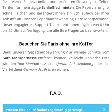
Reservieren Sie jetzt online und profitieren Sie von gestaffelten
Tarifen für mehrtägige
Schließfachmieten
. Die Reservierung ist
schnell, sicher und garantiert Ihnen ein Schließfach bei Ihrer
Ankunft an unserer Gepäckaufbewahrung Gare Montparnasse.
Unser engagiertes Support-Team steht Ihnen täglich von 8 Uhr
bis 22 Uhr zur Verfügung, um alle Ihre Fragen zu beantworten.
Besuchen Sie Paris ohne Ihre Koffer
Dank unserer Gepäckaufbewahrung nur wenige Schritte vom
Gare Montparnasse
entfernt, können Sie leicht ikonische Orte
wie den
Tour Montparnasse
, den
Jardin du Luxembourg
oder das
Viertel
Saint-Germain-des-Prés
erreichen.
F.A.Q.
Werden die Schließfächer regelmäßig gereinigt?