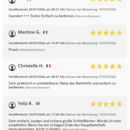
Veröffentlicht 24/07/2026 um 05:21 Uhr
(Datum der Bestellung: 19/07/2026)
Standort +++ Sicher Einfach zu bedienen
(Übersetzte Rezension)
Martine G.
Veröffentlicht 20/07/2026 um 14:07 Uhr
(Datum der Bestellung: 13/07/2026)
Praxis
(Übersetzte Rezension)
Christelle H.
Veröffentlicht 20/07/2026 um 08:57 Uhr
(Datum der Bestellung: 07/07/2026)
Sehr praktisch in unmittelbarer Nähe des Bahnhofs und einfach zu
bedienen
(Übersetzte Rezension)
Yeliz R.
Veröffentlicht 19/07/2026 um 17:05 Uhr
(Datum der Bestellung: 13/07/2026)
Sehr einfach, sauber und sichere große Schließfächer. Würde ich sehr
empfehlen. Wenn Sie am richtigen Ende des Hauptbahnhofs
herauskommen, leicht zu finden.
(Übersetzte Rezension)