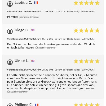
Laetitia C.
Veröffentlicht 25/07/2026 um 01:55 Uhr
(Datum der Bestellung: 29/06/2026)
Perfekt !
(Übersetzte Rezension)
Diego B.
Veröffentlicht 24/07/2026 um 15:12 Uhr
(Datum der Bestellung: 17/07/2026)
Der Ort war sauber und die Anweisungen waren sehr klar. Wirklich
einfach zu benutzen.
(Übersetzte Rezension)
Ulrike L.
Veröffentlicht 24/07/2026 um 08:35 Uhr
(Datum der Bestellung: 16/07/2026)
Es hätte nicht einfacher sein können! Sauberer, heller Ort, 2 Minuten
vom Gare Montparnasse entfernt. Ermöglichte es uns, Paris für ein
paar Stunden ohne unser Gepäck während eines langen Aufenthalts
zu erkunden. Die Schließfächer sind gut groß, sodass alle drei von
unseren Handgepäckstücken plus ein kleiner Rucksack gut passen.
(Übersetzte Rezension)
Philippe C.