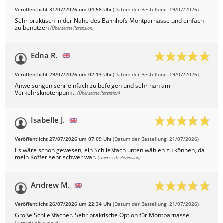
Veröffentlicht 31/07/2026 um 04:58 Uhr
(Datum der Bestellung: 19/07/2026)
Sehr praktisch in der Nähe des Bahnhofs Montparnasse und einfach
zu benutzen
(Übersetzte Rezension)
Edna R.
Veröffentlicht 29/07/2026 um 02:13 Uhr
(Datum der Bestellung: 19/07/2026)
Anweisungen sehr einfach zu befolgen und sehr nah am
Verkehrsknotenpunkt.
(Übersetzte Rezension)
Isabelle J.
Veröffentlicht 27/07/2026 um 07:09 Uhr
(Datum der Bestellung: 21/07/2026)
Es wäre schön gewesen, ein Schließfach unten wählen zu können, da
mein Koffer sehr schwer war.
(Übersetzte Rezension)
Andrew M.
Veröffentlicht 26/07/2026 um 22:34 Uhr
(Datum der Bestellung: 21/07/2026)
Große Schließfächer. Sehr praktische Option für Montparnasse.
(Übersetzte Rezension)