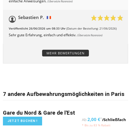
einfache Anweisungen.
(Übersetzte Rezension)
Sebastien P.
Veröffentlicht 26/06/2026 um 08:33 Uhr
(Datum der Bestellung: 21/06/2026)
Sehr gute Erfahrung, einfach und effektiv.
(Übersetzte Rezension)
MEHR BEWERTUNGEN
7 andere Aufbewahrungsmöglichkeiten in Paris
Gare du Nord & Gare de l'Est
2,00 €
*
Ab
/Schließfach
JETZT BUCHEN !
* Bis zu 83 % Rabatt