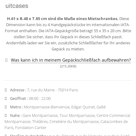
H.61 x B.48 x T.85 cm sind die Maße eines Mietschrankes.
Diese
Dimension kann bis zu 4 Handgepäckstücke im internationalen IATA-
Format enthalten. Die IATA-Gepäckgröße beträgt 55 x 35 x 20 cm. Bitte
stellen Sie sicher, dass Ihr Gepäck in dieses Schließfach passt.
Andernfalls laden wir Sie ein, zusätzliche Schließfächer für Ihr anderes
Gepäck zu mieten.
Was kann ich in meinem Gepäckschließfach aufbewahren?
(215.26KB)
Adresse :
7, rue du Maine - 75014 Paris
Geöffnet :
08:00 - 22:00
Metro :
Montparnasse Bienvenüe, Edgar Quinet, Gaîté
Nahe :
Gare Montparnasse, Tour Montparnasse, Centre Commercial
Montparnasse, Théâtres, Cimetière du Montparnasse, Catacombes de
Paris, Fondation Cartier